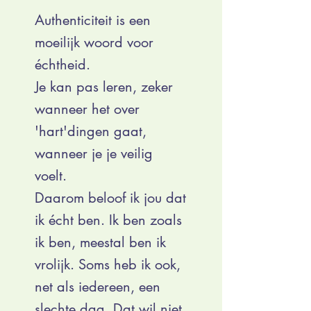
Authenticiteit is een
moeilijk woord voor
échtheid.
Je kan pas leren, zeker
wanneer het over
'hart'dingen gaat,
wanneer je je veilig
voelt.
Daarom beloof ik jou dat
ik écht ben. Ik ben zoals
ik ben, meestal ben ik
vrolijk. Soms heb ik ook,
net als iedereen, een
slechte dag. Dat wil niet