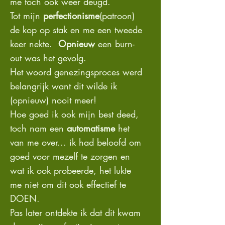
me toch ook weer deugd.
Tot mijn
perfectionisme
(patroon)
de kop op stak en me een tweede
keer nekte.
Opnieuw
een burn-
out was het gevolg.
Het woord genezingsproces werd
belangrijk want dit wilde ik
(opnieuw) nooit meer!
Hoe goed ik ook mijn best deed,
toch nam een
automatisme
het
van me over... ik had beloofd om
goed voor mezelf te zorgen en
wat ik ook probeerde, het lukte
me niet om dit ook effectief te
DOEN.
Pas later ontdekte ik dat dit kwam