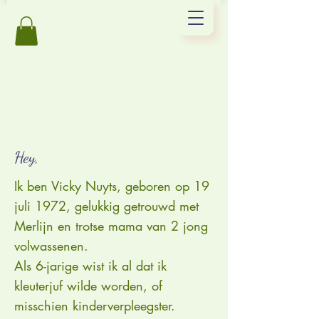
De Glundering
Hey,
Ik ben Vicky Nuyts, geboren op 19
juli 1972, gelukkig getrouwd met
Merlijn en trotse mama van 2 jong
volwassenen.
Als 6-jarige wist ik al dat ik
kleuterjuf wilde worden, of
misschien kinderverpleegster.