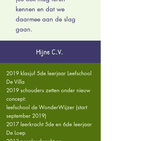
kennen en dat we
daarmee aan de slag
gaan.
Mijne C.V.
2019 klasjuf 5de leerjaar Leefschool
De Villa
2019 schouders zetten onder nieuw
concept:
leefschool de WonderWijzer (start
september 2019)
2017 leerkracht 5de en 6de leerjaar
De Loep