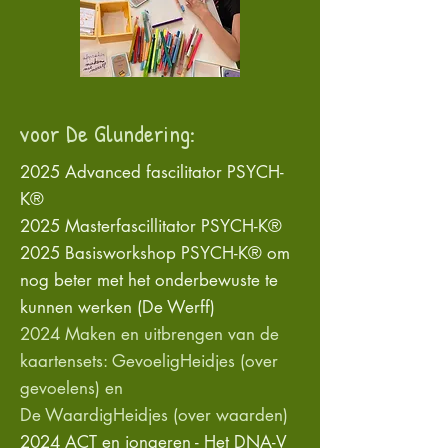
voor De Glundering:
2025 Advanced fascilitator PSYCH-
K®
2025 Masterfascillitator PSYCH-K®
2025 Basisworkshop PSYCH-K® om
nog beter met het onderbewuste te
kunnen werken (De Werff)
2024 Maken en uitbrengen van de
kaartensets: GevoeligHeidjes (over
gevoelens) en
De WaardigHeidjes (over waarden)
2024 ACT en jongeren - Het DNA-V