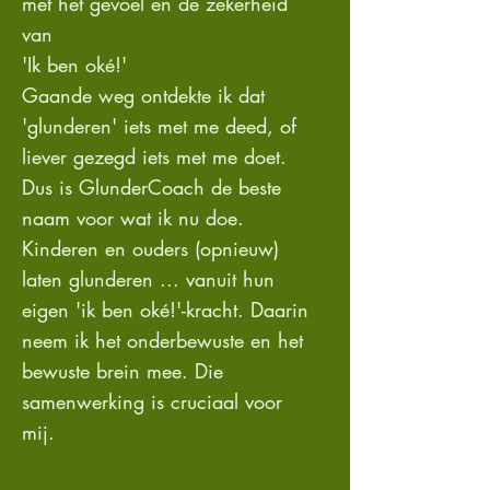
met het gevoel en de zekerheid
van
'Ik ben oké!'
Gaande weg ontdekte ik dat
'glunderen' iets met me deed, of
liever gezegd iets met me doet.
Dus is GlunderCoach de beste
naam voor wat ik nu doe.
Kinderen en ouders (opnieuw)
laten glunderen ... vanuit hun
eigen 'ik ben oké!'-kracht. Daarin
neem ik het onderbewuste en het
bewuste brein mee. Die
samenwerking is cruciaal voor
mij.