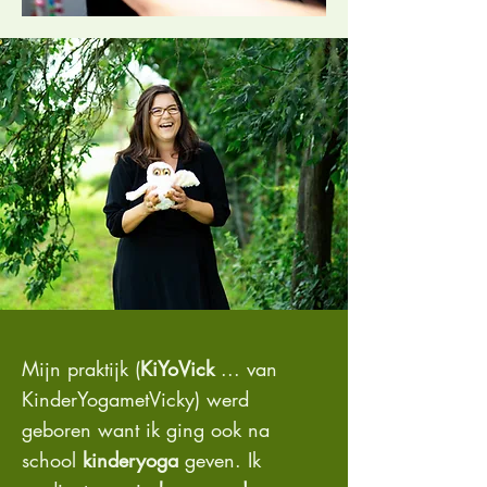
Mijn praktijk (
KiYoVick
... van
KinderYogametVicky) werd
geboren want ik ging ook na
school
kinderyoga
geven. Ik