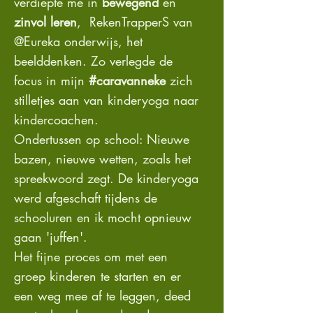
verdiepte me in
bewegend
en
zinvol leren
, RekenTrapperS van
@Eureka onderwijs, het
beelddenken. Zo verlegde de
focus in mijn
#caravanneke
zich
stilletjes aan van kinderyoga naar
kindercoachen.
Ondertussen op school: Nieuwe
bazen, nieuwe wetten, zoals het
spreekwoord zegt. De kinderyoga
werd afgeschaft tijdens de
schooluren en ik mocht opnieuw
gaan 'juffen'.
Het fijne proces om met een
groep kinderen te starten en er
een weg mee af te leggen, deed