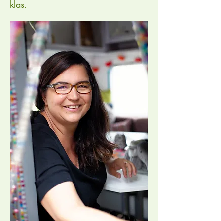
klas.