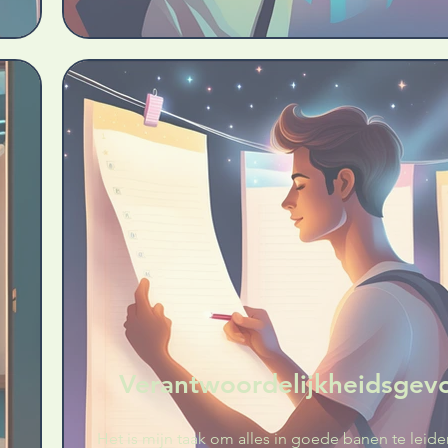
Verantwoordelijkheidsgev
Het is mijn taak om alles in goede banen te leiden