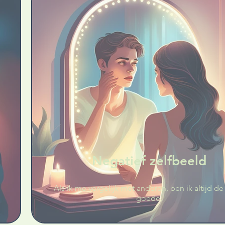
Negatief zelfbeeld
Als ik me vergelijk met anderen, ben ik altijd de
goede.