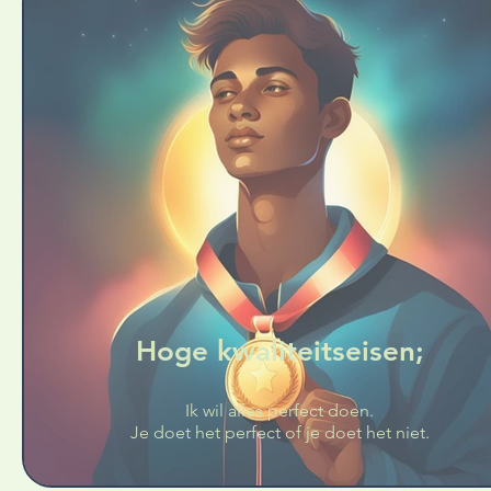
Hoge kwaliteitseisen;
Ik wil alles perfect doen.
Je doet het perfect of je doet het niet.