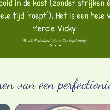
ooid in de kast (zonder strijken 
ele tijd 'roept'). Het is een hele
Mercie Vicky!
M. uit Nederland (via online begeleiding)
en van een perfectioni