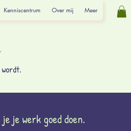
Kenniscentrum
Over mij
Meer
g
' wordt.
 je je werk goed doen.