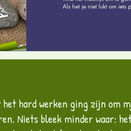
Als het je niet lukt om iets 
t het hard werken ging zijn om 
ren. Niets bleek minder waar: he