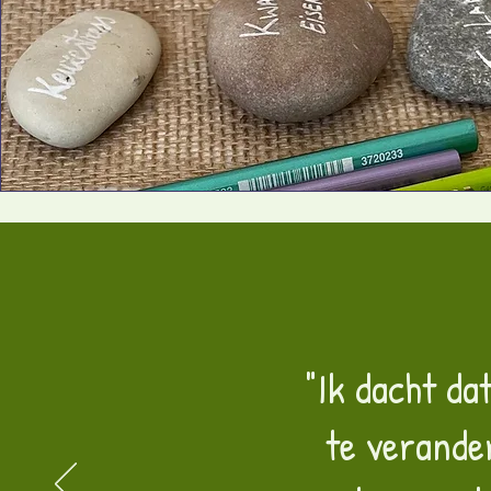
"Ik dacht da
te verande