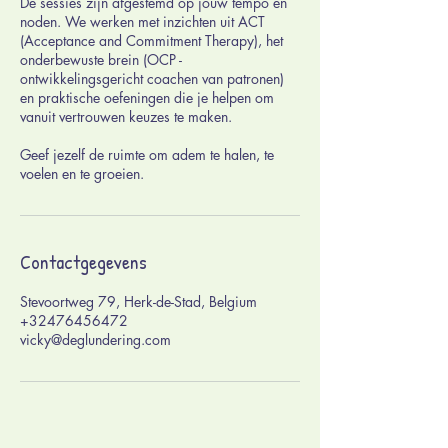
De sessies zijn afgestemd op jouw tempo en
noden. We werken met inzichten uit ACT
(Acceptance and Commitment Therapy), het
onderbewuste brein (OCP -
ontwikkelingsgericht coachen van patronen)
en praktische oefeningen die je helpen om
vanuit vertrouwen keuzes te maken.
Geef jezelf de ruimte om adem te halen, te
voelen en te groeien.
Contactgegevens
Stevoortweg 79, Herk-de-Stad, Belgium
+32476456472
vicky@deglundering.com