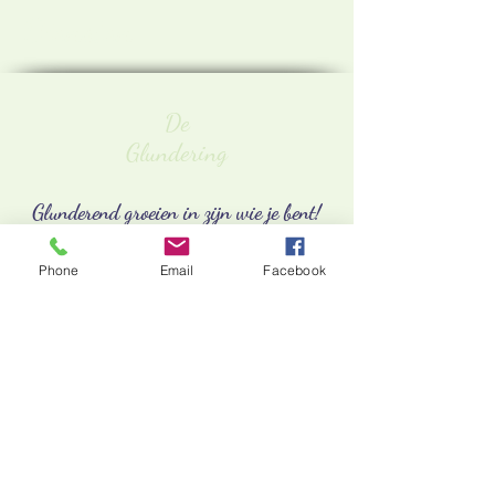
Diensten
De
Glundering
Glunderend groeien in zijn wie je bent!
Phone
Email
Facebook
Algemene voorwaarden
Verkoops voorwaarden
Privacy beleid