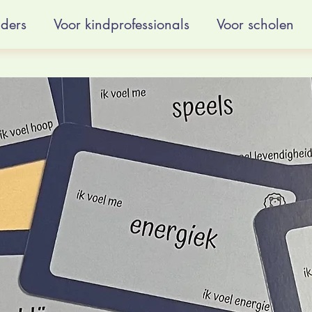
uders
Voor kindprofessionals
Voor scholen