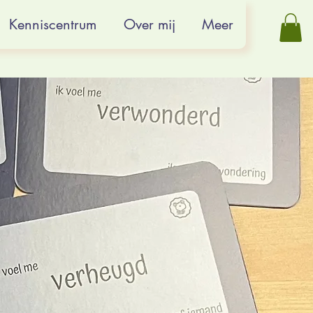
Kenniscentrum
Over mij
Meer