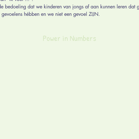
de bedoeling dat we kinderen van jongs af aan kunnen leren dat
 gevoelens hébben en we niet een gevoel ZIJN.
Power in Numbers
Locations