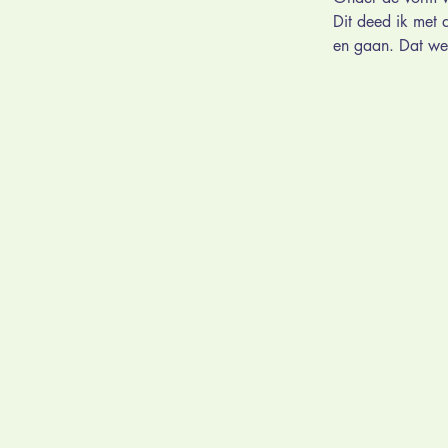
Dit deed ik met 
en gaan. Dat we
Programs